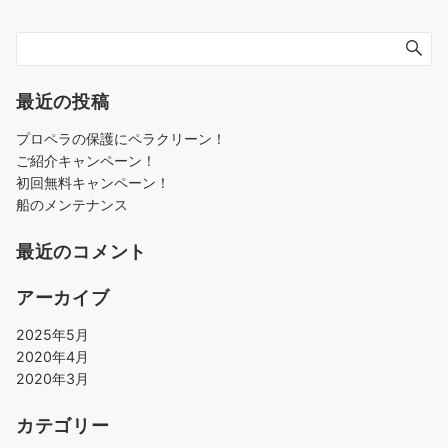
最近の投稿
プロペラの保護にペラクリーン！
ご紹介キャンペーン！
初回無料キャンペーン！
船のメンテナンス
最近のコメント
アーカイブ
2025年5月
2020年4月
2020年3月
カテゴリー