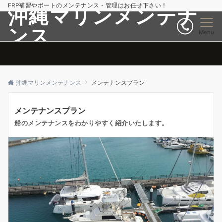
FRP補習やボートのメンテナンス・管理はお任せ下さい！
沖縄マリンメンテナ
ンス
Menu
沖縄マリンメンテナンス
メンテナンスプラン
メンテナンスプラン
船のメンテナンスをわかりやすく紹介いたします。